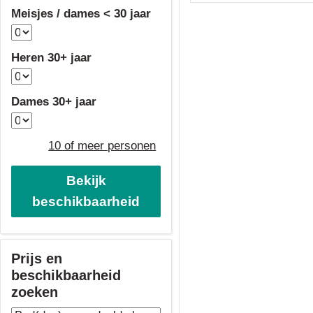
Meisjes / dames < 30 jaar
Heren 30+ jaar
Dames 30+ jaar
10 of meer personen
Bekijk
beschikbaarheid
Prijs en
beschikbaarheid
zoeken